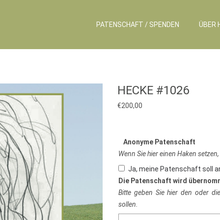
PATENSCHAFT / SPENDEN
ÜBER 
HECKE #1026
€
200,00
Anonyme Patenschaft
Wenn Sie hier einen Haken setzen,
Ja, meine Patenschaft soll 
Die Patenschaft wird übernom
Bitte geben Sie hier den oder d
sollen.