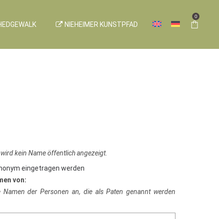
0
HEDGEWALK
NIEHEIMER KUNSTPFAD
 wird kein Name öffentlich angezeigt.
anonym eingetragen werden
men von:
ie Namen der Personen an, die als Paten genannt werden