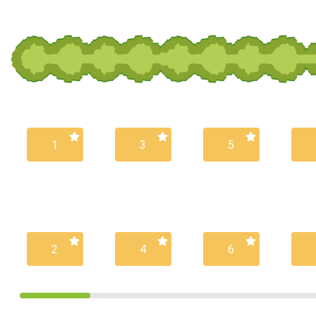
1
3
5
2
4
6