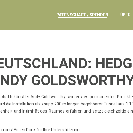
PATENSCHAFT / SPENDEN
ÜBER 
EUTSCHLAND: HEDG
ANDY GOLDSWORTH
schaftskünstler Andy Goldsworthy sein erstes permanentes Projekt
ird die Installation als knapp 200 m langer, begehbarer Tunnel aus
nheit und Intimität des Raumes erfahren und setzt gleichzeitig ein
n aus! Vielen Dank für Ihre Unterstützung!