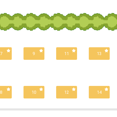
7
9
11
13
8
10
12
14