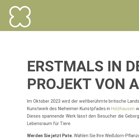
Hedgewalk
Hedgewalk
ERSTMALS IN D
PROJEKT VON 
Im Oktober 2023 wird der weltberühmte britische Land
Kunstwerk des Nieheimer-Kunstpfades in
Holzhausen
w
Dieses spannende Werk lässt den Besucher die Geborge
Lebensraum für Tiere.
Werden Sie jetzt Pate.
Wählen Sie Ihre Weißdorn-Pflanze