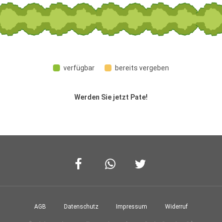
verfügbar
bereits vergeben
Werden Sie jetzt Pate!
Facebook
Whatsapp
Twitter
AGB
Datenschutz­
Impressum
Widerruf