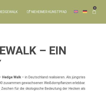
0
HEDGEWALK
NIEHEIMER KUNSTPFAD
EWALK – EIN
Y
 –
Hedge Walk
– in Deutschland realisieren. Als jüngstes
 1.100 zusammen gewachsenen Weißdornpflanzen erlebbar.
 Zeichen für die ökologische Bedeutung der Hecken als