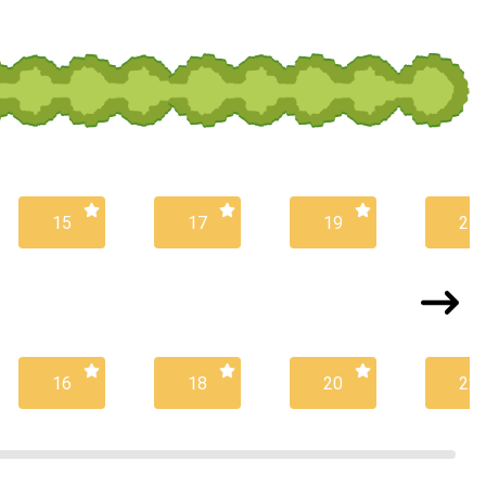
15
17
19
21
16
18
20
22