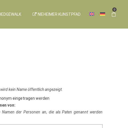
0
HEDGEWALK
NIEHEIMER KUNSTPFAD
 wird kein Name öffentlich angezeigt.
anonym eingetragen werden
men von:
ie Namen der Personen an, die als Paten genannt werden