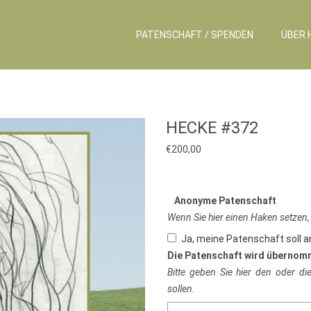
PATENSCHAFT / SPENDEN
ÜBER 
HECKE #372
€
200,00
Anonyme Patenschaft
Wenn Sie hier einen Haken setzen,
Ja, meine Patenschaft soll 
Die Patenschaft wird übernom
Bitte geben Sie hier den oder d
sollen.