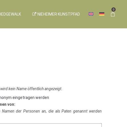
0
HEDGEWALK
NIEHEIMER KUNSTPFAD
 wird kein Name öffentlich angezeigt.
anonym eingetragen werden
men von:
ie Namen der Personen an, die als Paten genannt werden