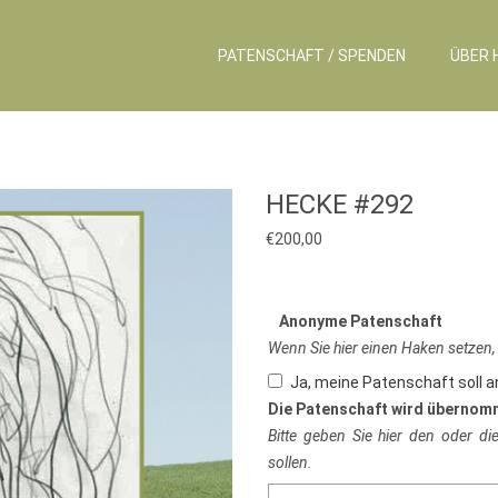
PATENSCHAFT / SPENDEN
ÜBER 
HECKE #292
€
200,00
Anonyme Patenschaft
Wenn Sie hier einen Haken setzen,
Ja, meine Patenschaft soll 
Die Patenschaft wird übernom
Bitte geben Sie hier den oder d
sollen.