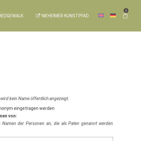
0
HEDGEWALK
NIEHEIMER KUNSTPFAD
 wird kein Name öffentlich angezeigt.
anonym eingetragen werden
men von:
ie Namen der Personen an, die als Paten genannt werden