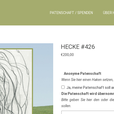
PATENSCHAFT / SPENDEN
ÜBER 
HECKE #426
€
200,00
Anonyme Patenschaft
Wenn Sie hier einen Haken setzen,
Ja, meine Patenschaft soll 
Die Patenschaft wird übernom
Bitte geben Sie hier den oder d
sollen.