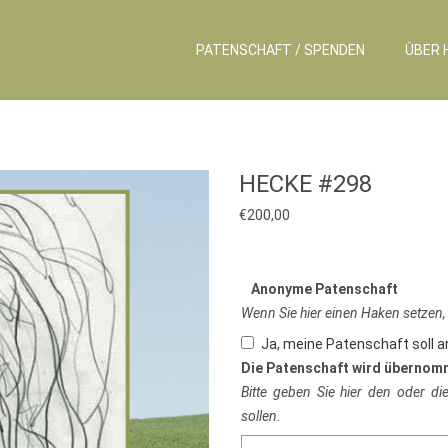
PATENSCHAFT / SPENDEN
ÜBER 
HECKE #298
€
200,00
Anonyme Patenschaft
Wenn Sie hier einen Haken setzen,
Ja, meine Patenschaft soll 
Die Patenschaft wird übernom
Bitte geben Sie hier den oder d
sollen.