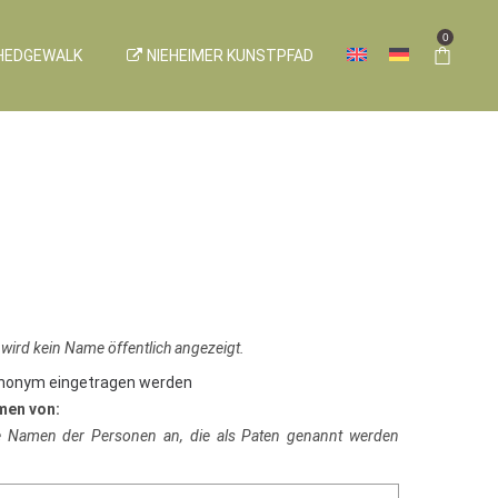
0
HEDGEWALK
NIEHEIMER KUNSTPFAD
 wird kein Name öffentlich angezeigt.
anonym eingetragen werden
men von:
ie Namen der Personen an, die als Paten genannt werden