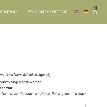
0
HEDGEWALK
NIEHEIMER KUNSTPFAD
 wird kein Name öffentlich angezeigt.
anonym eingetragen werden
men von:
ie Namen der Personen an, die als Paten genannt werden