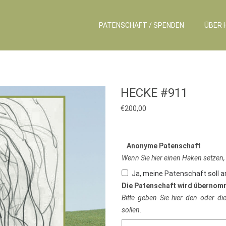
PATENSCHAFT / SPENDEN
ÜBER 
HECKE #911
€
200,00
Anonyme Patenschaft
Wenn Sie hier einen Haken setzen,
Ja, meine Patenschaft soll 
Die Patenschaft wird übernom
Bitte geben Sie hier den oder d
sollen.