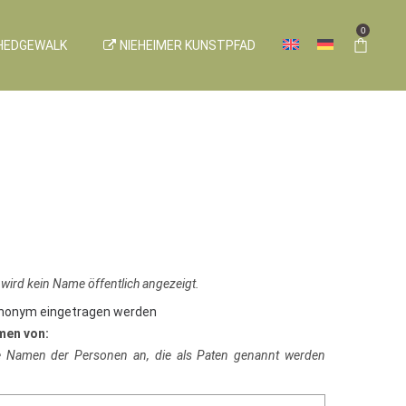
0
HEDGEWALK
NIEHEIMER KUNSTPFAD
 wird kein Name öffentlich angezeigt.
anonym eingetragen werden
men von:
ie Namen der Personen an, die als Paten genannt werden