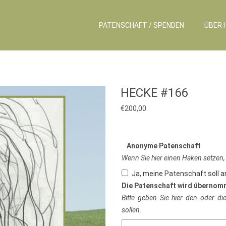
PATENSCHAFT / SPENDEN
ÜBER 
HECKE #166
€
200,00
Anonyme Patenschaft
Wenn Sie hier einen Haken setzen,
Ja, meine Patenschaft soll 
Die Patenschaft wird übernom
Bitte geben Sie hier den oder d
sollen.