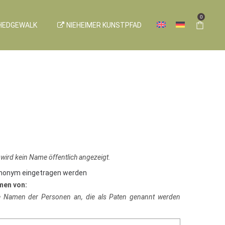
0
HEDGEWALK
NIEHEIMER KUNSTPFAD
 wird kein Name öffentlich angezeigt.
anonym eingetragen werden
men von:
ie Namen der Personen an, die als Paten genannt werden