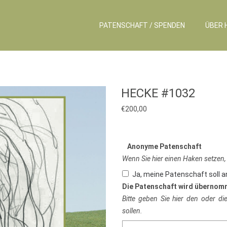
PATENSCHAFT / SPENDEN
ÜBER 
HECKE #1032
€
200,00
Anonyme Patenschaft
Wenn Sie hier einen Haken setzen,
Ja, meine Patenschaft soll 
Die Patenschaft wird übernom
Bitte geben Sie hier den oder d
sollen.