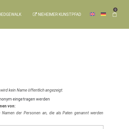
0
HEDGEWALK
NIEHEIMER KUNSTPFAD
 wird kein Name öffentlich angezeigt.
anonym eingetragen werden
men von:
ie Namen der Personen an, die als Paten genannt werden