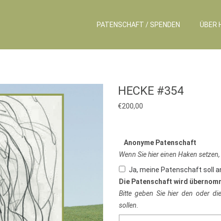
PATENSCHAFT / SPENDEN
ÜBER 
HECKE #354
€
200,00
Anonyme Patenschaft
Wenn Sie hier einen Haken setzen,
Ja, meine Patenschaft soll 
Die Patenschaft wird übernom
Bitte geben Sie hier den oder d
sollen.