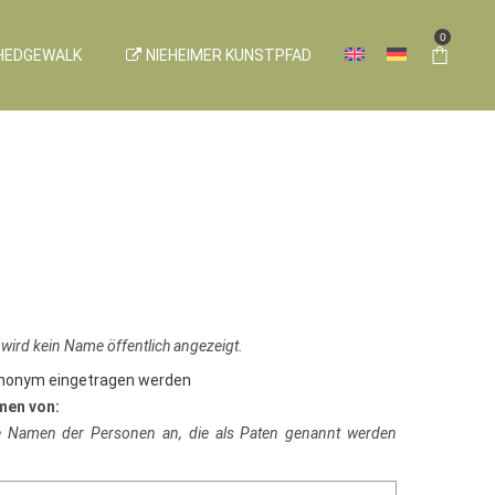
0
HEDGEWALK
NIEHEIMER KUNSTPFAD
 wird kein Name öffentlich angezeigt.
anonym eingetragen werden
men von:
ie Namen der Personen an, die als Paten genannt werden