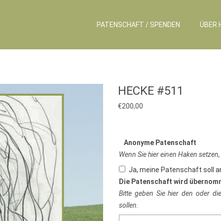
PATENSCHAFT / SPENDEN
ÜBER 
HECKE #511
€
200,00
Anonyme Patenschaft
Wenn Sie hier einen Haken setzen,
Ja, meine Patenschaft soll 
Die Patenschaft wird übernom
Bitte geben Sie hier den oder d
sollen.