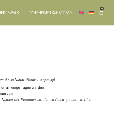
0
HEDGEWALK
NIEHEIMER KUNSTPFAD
 wird kein Name öffentlich angezeigt.
anonym eingetragen werden
men von:
ie Namen der Personen an, die als Paten genannt werden