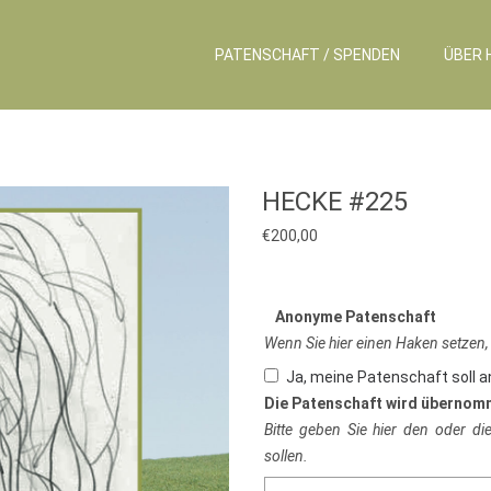
PATENSCHAFT / SPENDEN
ÜBER 
HECKE #225
€
200,00
Anonyme Patenschaft
Wenn Sie hier einen Haken setzen,
Ja, meine Patenschaft soll 
Die Patenschaft wird übernom
Bitte geben Sie hier den oder d
sollen.