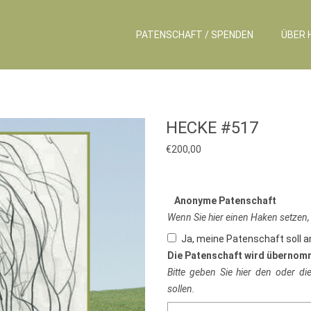
PATENSCHAFT / SPENDEN
ÜBER 
HECKE #517
€
200,00
Anonyme Patenschaft
Wenn Sie hier einen Haken setzen,
Ja, meine Patenschaft soll 
Die Patenschaft wird übernom
Bitte geben Sie hier den oder d
sollen.