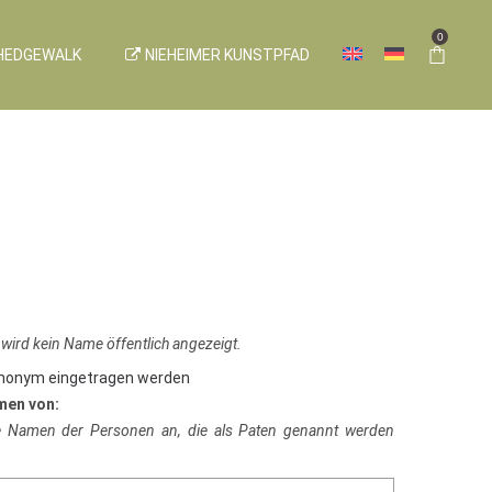
0
HEDGEWALK
NIEHEIMER KUNSTPFAD
 wird kein Name öffentlich angezeigt.
anonym eingetragen werden
men von:
ie Namen der Personen an, die als Paten genannt werden