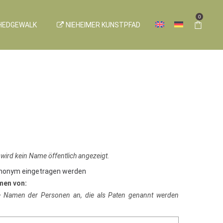
0
HEDGEWALK
NIEHEIMER KUNSTPFAD
 wird kein Name öffentlich angezeigt.
anonym eingetragen werden
men von:
ie Namen der Personen an, die als Paten genannt werden