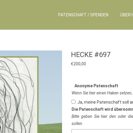
PATENSCHAFT / SPENDEN
ÜBER 
HECKE #697
€
200,00
Anonyme Patenschaft
Wenn Sie hier einen Haken setzen,
Ja, meine Patenschaft soll 
Die Patenschaft wird übernom
Bitte geben Sie hier den oder d
sollen.