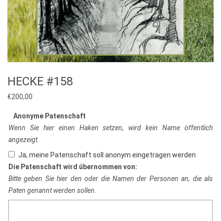
HECKE #158
€
200,00
Anonyme Patenschaft
Wenn Sie hier einen Haken setzen, wird kein Name öffentlich
angezeigt.
Ja, meine Patenschaft soll anonym eingetragen werden
Die Patenschaft wird übernommen von:
Bitte geben Sie hier den oder die Namen der Personen an, die als
Paten genannt werden sollen.