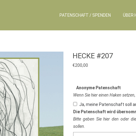
PATENSCHAFT / SPENDEN
ÜBER 
HECKE #207
€
200,00
Anonyme Patenschaft
Wenn Sie hier einen Haken setzen,
Ja, meine Patenschaft soll 
Die Patenschaft wird übernom
Bitte geben Sie hier den oder d
sollen.