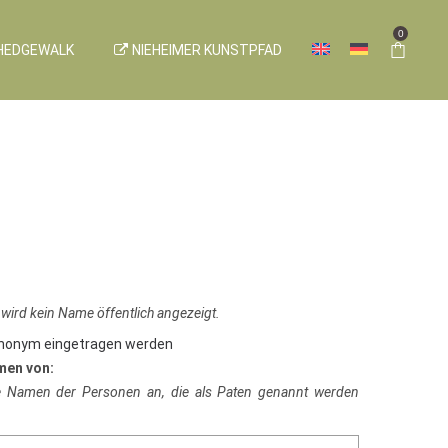
0
HEDGEWALK
NIEHEIMER KUNSTPFAD
 wird kein Name öffentlich angezeigt.
anonym eingetragen werden
men von:
ie Namen der Personen an, die als Paten genannt werden