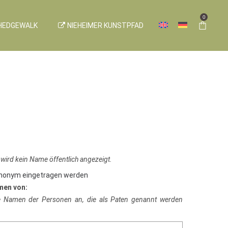
0
HEDGEWALK
NIEHEIMER KUNSTPFAD
 wird kein Name öffentlich angezeigt.
anonym eingetragen werden
men von:
ie Namen der Personen an, die als Paten genannt werden