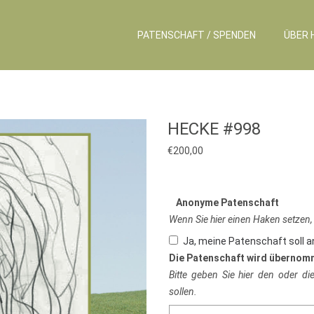
PATENSCHAFT / SPENDEN
ÜBER 
HECKE #998
€
200,00
Anonyme Patenschaft
Wenn Sie hier einen Haken setzen,
Ja, meine Patenschaft soll 
Die Patenschaft wird übernom
Bitte geben Sie hier den oder d
sollen.