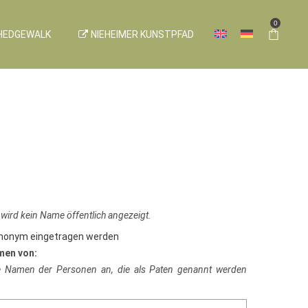
0
HEDGEWALK
NIEHEIMER KUNSTPFAD
 wird kein Name öffentlich angezeigt.
anonym eingetragen werden
men von:
ie Namen der Personen an, die als Paten genannt werden