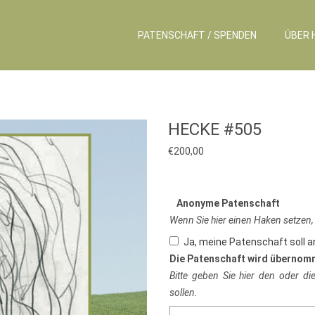
PATENSCHAFT / SPENDEN
ÜBER 
HECKE #505
€
200,00
Anonyme Patenschaft
Wenn Sie hier einen Haken setzen,
Ja, meine Patenschaft soll 
Die Patenschaft wird übernom
Bitte geben Sie hier den oder d
sollen.