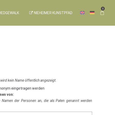
0
HEDGEWALK
NIEHEIMER KUNSTPFAD
 wird kein Name öffentlich angezeigt.
anonym eingetragen werden
men von:
ie Namen der Personen an, die als Paten genannt werden