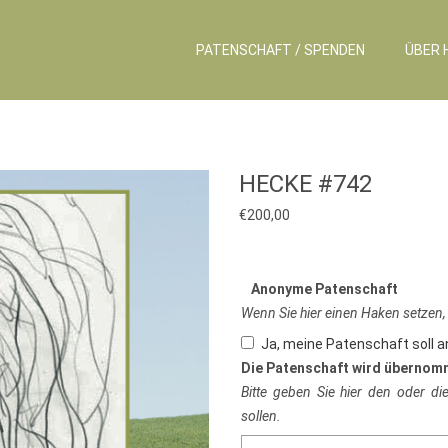
PATENSCHAFT / SPENDEN
ÜBER 
HECKE #742
€
200,00
Anonyme Patenschaft
Wenn Sie hier einen Haken setzen,
Ja, meine Patenschaft soll 
Die Patenschaft wird übernom
Bitte geben Sie hier den oder d
sollen.