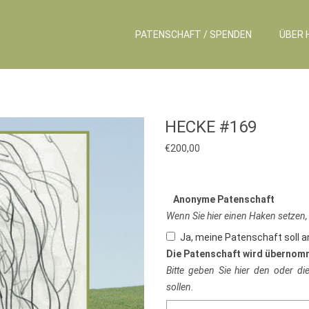
PATENSCHAFT / SPENDEN
ÜBER 
HECKE #169
€
200,00
Anonyme Patenschaft
Wenn Sie hier einen Haken setzen,
Ja, meine Patenschaft soll 
Die Patenschaft wird übernom
Bitte geben Sie hier den oder d
sollen.