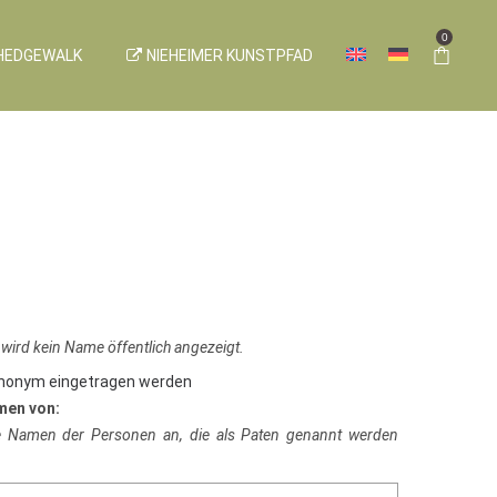
0
HEDGEWALK
NIEHEIMER KUNSTPFAD
 wird kein Name öffentlich angezeigt.
anonym eingetragen werden
men von:
ie Namen der Personen an, die als Paten genannt werden