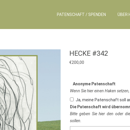
PATENSCHAFT / SPENDEN
ÜBER 
HECKE #342
€
200,00
Anonyme Patenschaft
Wenn Sie hier einen Haken setzen,
Ja, meine Patenschaft soll 
Die Patenschaft wird übernom
Bitte geben Sie hier den oder d
sollen.