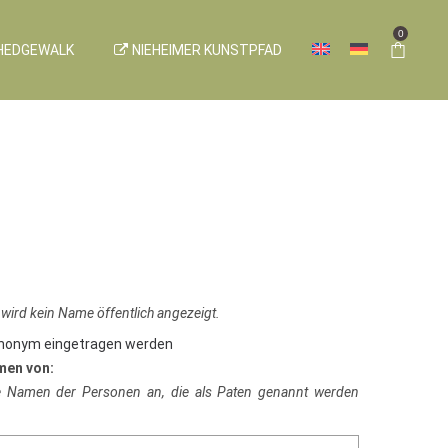
0
HEDGEWALK
NIEHEIMER KUNSTPFAD
 wird kein Name öffentlich angezeigt.
anonym eingetragen werden
men von:
ie Namen der Personen an, die als Paten genannt werden