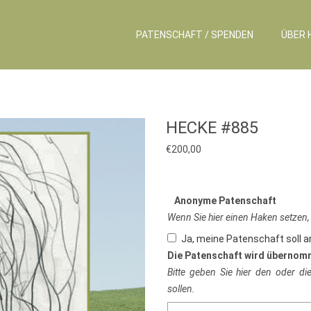
PATENSCHAFT / SPENDEN
ÜBER 
HECKE #885
€
200,00
Anonyme Patenschaft
Wenn Sie hier einen Haken setzen,
Ja, meine Patenschaft soll 
Die Patenschaft wird übernom
Bitte geben Sie hier den oder d
sollen.