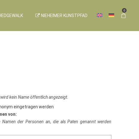
0
HEDGEWALK
NIEHEIMER KUNSTPFAD
 wird kein Name öffentlich angezeigt.
anonym eingetragen werden
men von:
ie Namen der Personen an, die als Paten genannt werden