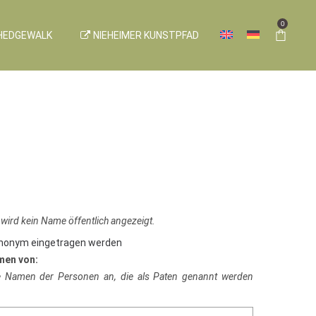
0
HEDGEWALK
NIEHEIMER KUNSTPFAD
 wird kein Name öffentlich angezeigt.
anonym eingetragen werden
men von:
ie Namen der Personen an, die als Paten genannt werden