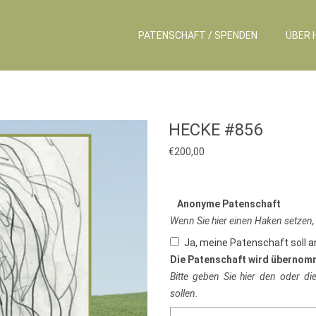
PATENSCHAFT / SPENDEN
ÜBER 
HECKE #856
€
200,00
Anonyme Patenschaft
Wenn Sie hier einen Haken setzen,
Ja, meine Patenschaft soll 
Die Patenschaft wird übernom
Bitte geben Sie hier den oder d
sollen.