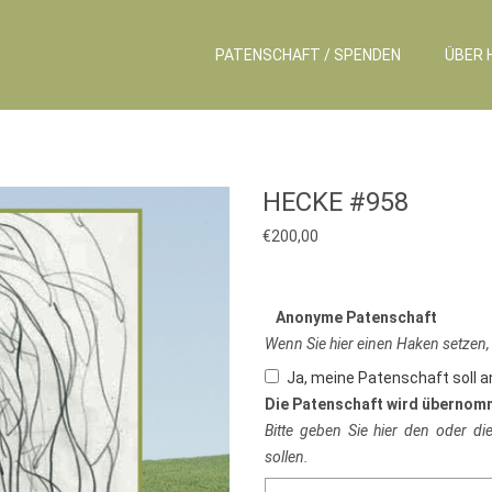
PATENSCHAFT / SPENDEN
ÜBER 
HECKE #958
€
200,00
Anonyme Patenschaft
Wenn Sie hier einen Haken setzen,
Ja, meine Patenschaft soll 
Die Patenschaft wird übernom
Bitte geben Sie hier den oder d
sollen.