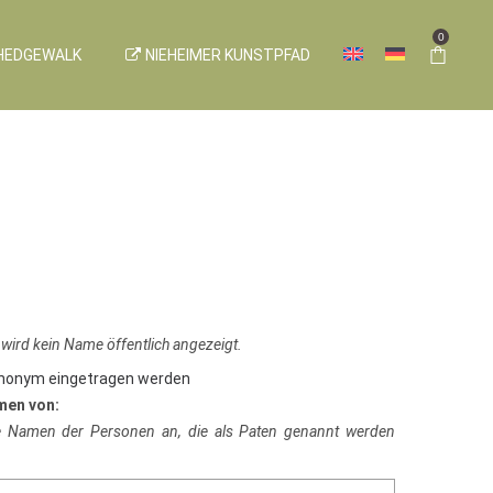
0
HEDGEWALK
NIEHEIMER KUNSTPFAD
 wird kein Name öffentlich angezeigt.
anonym eingetragen werden
men von:
ie Namen der Personen an, die als Paten genannt werden