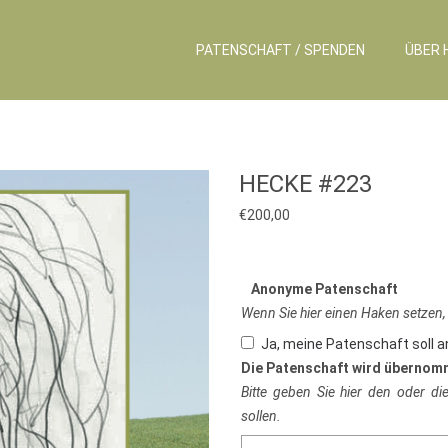
PATENSCHAFT / SPENDEN
ÜBER 
HECKE #223
€
200,00
Anonyme Patenschaft
Wenn Sie hier einen Haken setzen,
Ja, meine Patenschaft soll 
Die Patenschaft wird übernom
Bitte geben Sie hier den oder d
sollen.