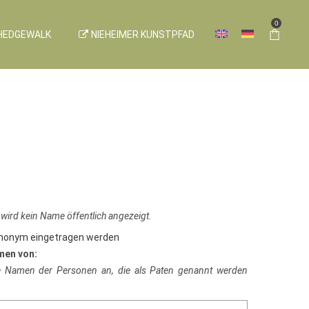
0
HEDGEWALK
NIEHEIMER KUNSTPFAD
 wird kein Name öffentlich angezeigt.
anonym eingetragen werden
men von:
ie Namen der Personen an, die als Paten genannt werden