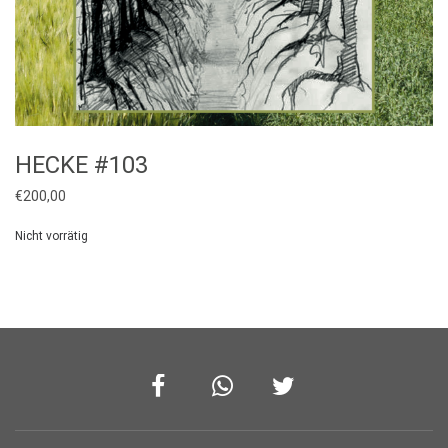
HECKE #103
€
200,00
Nicht vorrätig
Facebook
Whatsapp
Twitter