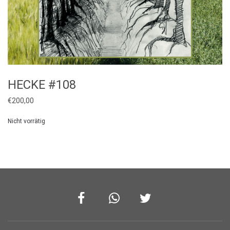
HECKE #108
€
200,00
Nicht vorrätig
Facebook
Whatsapp
Twitter