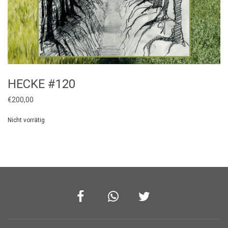
HECKE #120
€
200,00
Nicht vorrätig
Facebook
Whatsapp
Twitter