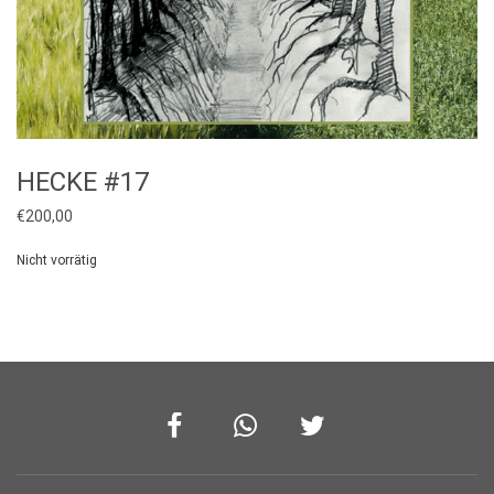
HECKE #17
€
200,00
Nicht vorrätig
Facebook
Whatsapp
Twitter