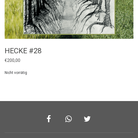
HECKE #28
€
200,00
Nicht vorrätig
Facebook
Whatsapp
Twitter