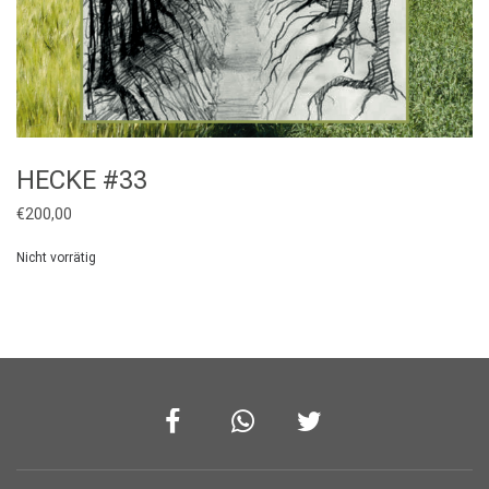
HECKE #33
€
200,00
Nicht vorrätig
Facebook
Whatsapp
Twitter