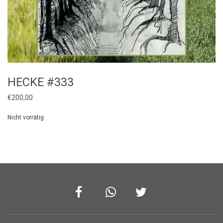
HECKE #333
€
200,00
Nicht vorrätig
Facebook
Whatsapp
Twitter