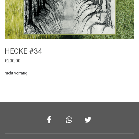
HECKE #34
€
200,00
Nicht vorrätig
Facebook
Whatsapp
Twitter