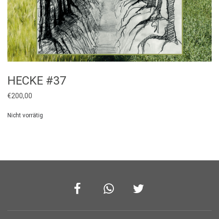
HECKE #37
€
200,00
Nicht vorrätig
Facebook
Whatsapp
Twitter