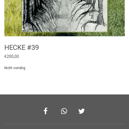
HECKE #39
€
200,00
Nicht vorrätig
Facebook
Whatsapp
Twitter