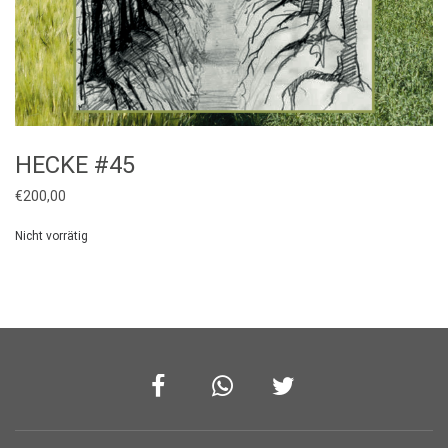
HECKE #45
€
200,00
Nicht vorrätig
Facebook
Whatsapp
Twitter