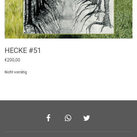
HECKE #51
€
200,00
Nicht vorrätig
Facebook
Whatsapp
Twitter