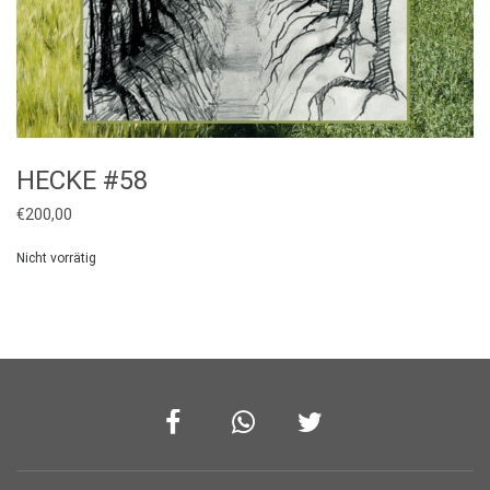
HECKE #58
€
200,00
Nicht vorrätig
Facebook
Whatsapp
Twitter