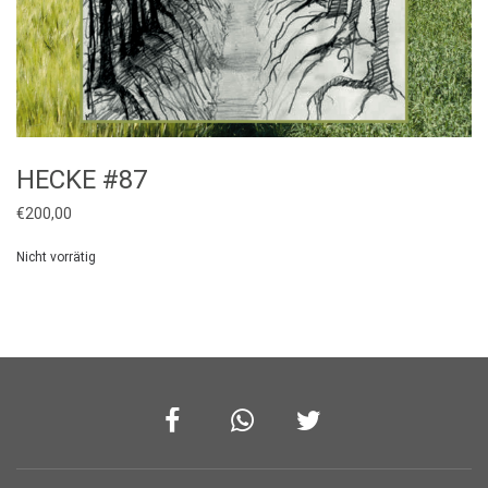
HECKE #87
€
200,00
Nicht vorrätig
Facebook
Whatsapp
Twitter