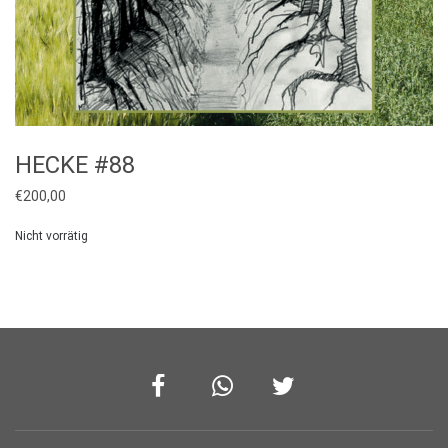
HECKE #88
€
200,00
Nicht vorrätig
Facebook
Whatsapp
Twitter