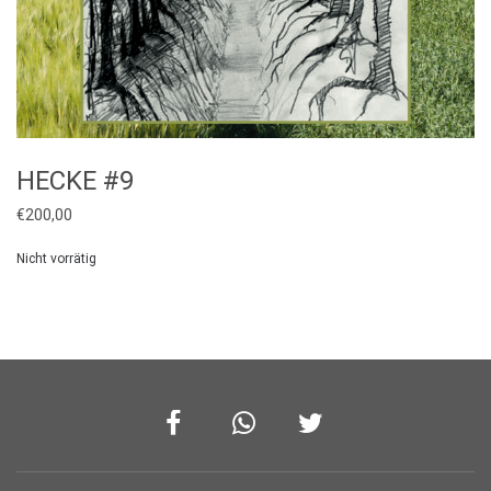
HECKE #9
€
200,00
Nicht vorrätig
Facebook
Whatsapp
Twitter