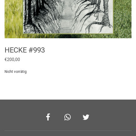
HECKE #993
€
200,00
Nicht vorrätig
Facebook
Whatsapp
Twitter